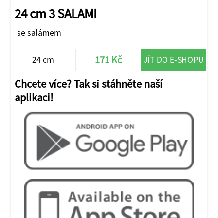
24 cm 3 SALAMI
se salámem
171 Kč
24 cm
JÍT DO E-SHOPU
Chcete více? Tak si stáhněte naší
aplikaci!